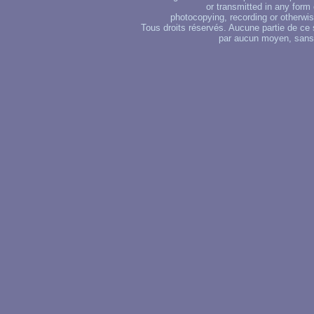
or transmitted in any form
photocopying, recording or otherwise
Tous droits réservés. Aucune partie de ce 
par aucun moyen, sans u