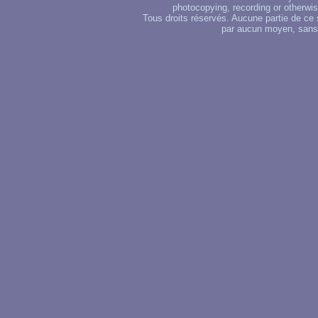
photocopying, recording or otherwise
Tous droits réservés. Aucune partie de ce 
par aucun moyen, sans u