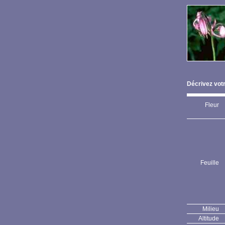
Décrivez votr
Fleur
Feuille
Milieu
Altitude