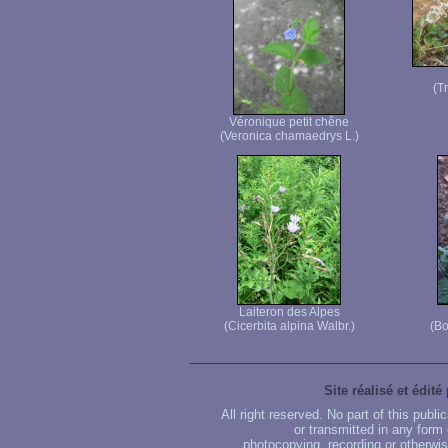
(T
Véronique petit chêne
(Veronica chamaedrys L.)
Laiteron des Alpes
(Cicerbita alpina Walbr.)
(Bo
Site réalisé et édité
All right reserved. No part of this publ
or transmitted in any form
photocopying, recording or otherwise