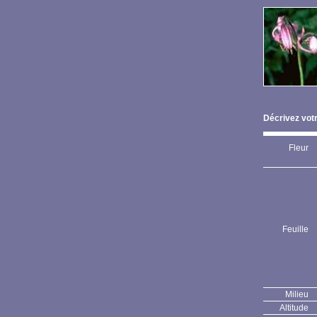
Décrivez votr
Fleur
Feuille
Milieu
Altitude