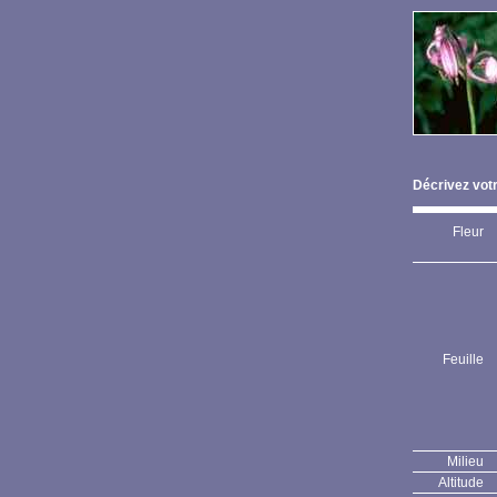
Décrivez votr
Fleur
Feuille
Milieu
Altitude