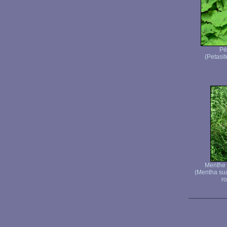
Pé
(Petasit
Menthe 
(Mentha su
ro