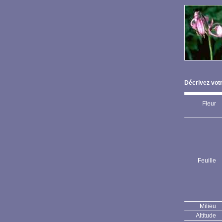
Décrivez votr
Fleur
Feuille
Milieu
Altitude