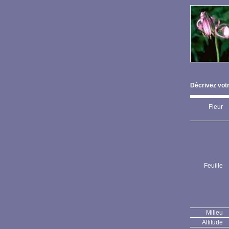
Décrivez votr
Fleur
Feuille
Milieu
Altitude