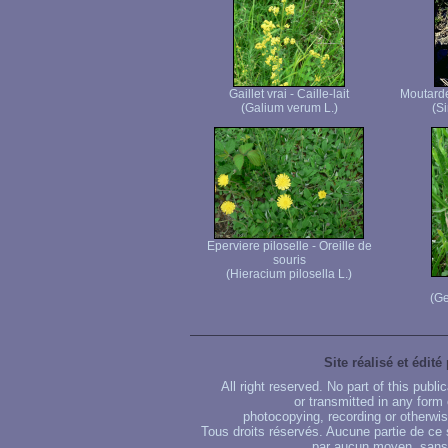
Gaillet vrai - Caille-lait
Moutard
(Galium verum L.)
(Si
Eperviere piloselle - Oreille de
souris
(Hieracium pilosella L.)
(Ge
Site réalisé et édité
All right reserved. No part of this publ
or transmitted in any form
photocopying, recording or otherwise
Tous droits réservés. Aucune partie de ce 
par aucun moyen, sans u