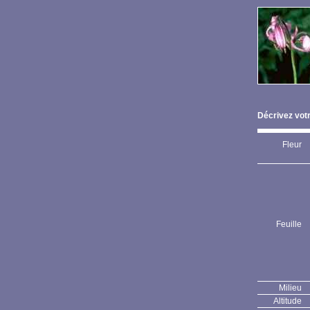
Décrivez votr
Fleur
Feuille
Milieu
Altitude