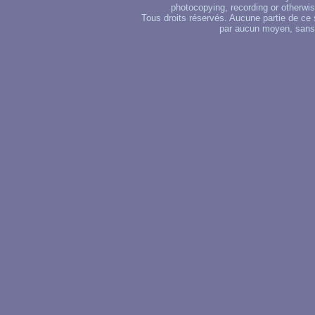
photocopying, recording or otherwise
Tous droits réservés. Aucune partie de ce 
par aucun moyen, sans u