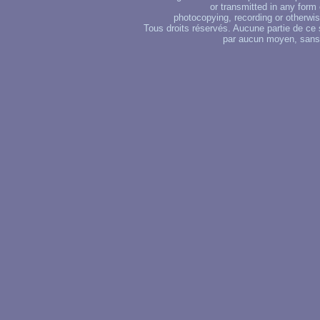
or transmitted in any form
photocopying, recording or otherwise
Tous droits réservés. Aucune partie de ce 
par aucun moyen, sans u