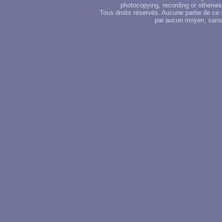
photocopying, recording or otherwise
Tous droits réservés. Aucune partie de ce 
par aucun moyen, sans u