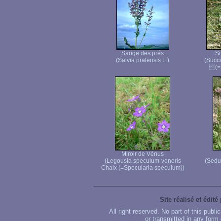
Sauge des prés
Sc
(Salvia pratensis L.)
(Succ
(=S
Miroir de Vénus
(Legousia speculum-veneris
(Sedu
Chaix (=Specularia speculum))
Site réalisé et édité
All right reserved. No part of this publ
or transmitted in any form