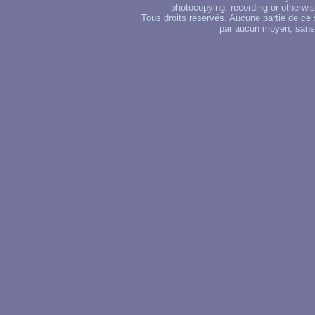
photocopying, recording or otherwise
Tous droits réservés. Aucune partie de ce 
par aucun moyen, sans u