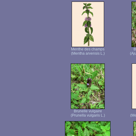
Menthe des champs
B
(Mentha arvensis L.)
(Aj
Brunelle vulgaire
(Prunella vulgaris L.)
(Me