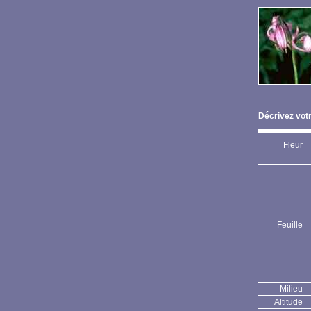
Décrivez votr
Fleur
Feuille
Milieu
Altitude