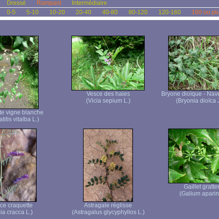
Dressé
Rampant
Intermédiaire
0-5
5-10
10-20
20-40
40-80
80-120
120-160
160 ou pl
Vesce des haies
Bryone dioïque - Nave
(Vicia sepium L.)
(Bryonia dioïca 
te vigne blanche
titis vitalba L.)
Gaillet gratte
(Galium aparin
ce craquette
Astragale réglisse
ia cracca L.)
(Astragalus glycyphyllos L.)