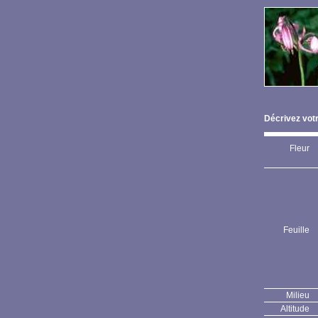
Décrivez votr
Fleur
Feuille
Milieu
Altitude