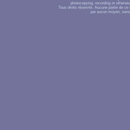
photocopying, recording or otherwise
Tous droits réservés. Aucune partie de ce 
par aucun moyen, sans u