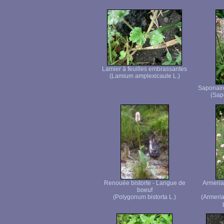
Lamier à feuilles embrassantes
(Lamium amplexicaule L.)
Saponaire
(Sapo
Renouée bistorte - Langue de
Armeria
boeuf
(Polygonum bistorta L.)
(Armeria