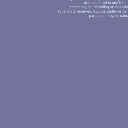
or transmitted in any form
photocopying, recording or otherwise
Tous droits réservés. Aucune partie de ce 
par aucun moyen, sans u