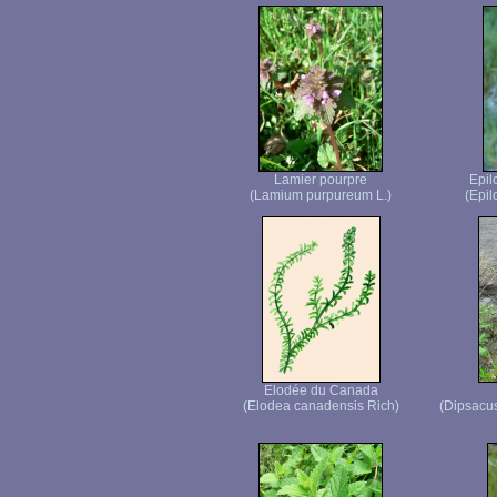
Lamier pourpre
Epil
(Lamium purpureum L.)
(Epi
Elodée du Canada
(Elodea canadensis Rich)
(Dipsacus