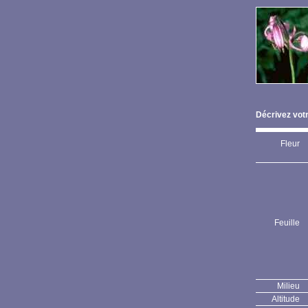
Décrivez votr
Fleur
Feuille
Milieu
Altitude