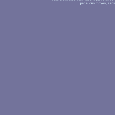
par aucun moyen, sans u