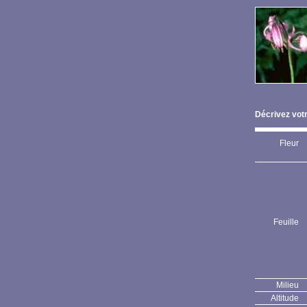
Décrivez votr
Fleur
Feuille
Milieu
Altitude