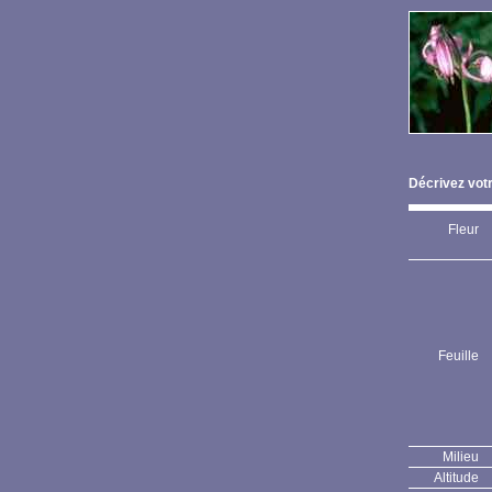
Décrivez votr
Fleur
Feuille
Milieu
Altitude