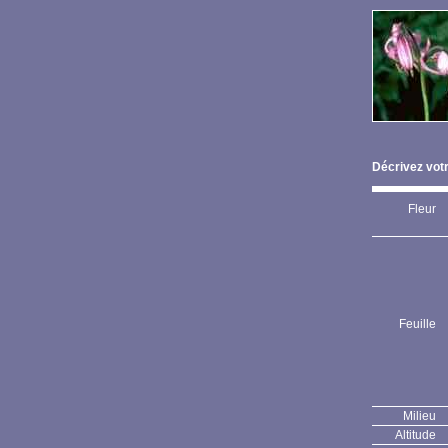
Décrivez votr
Fleur
Feuille
Milieu
Altitude