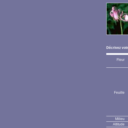
Décrivez votr
Fleur
Feuille
Milieu
Altitude