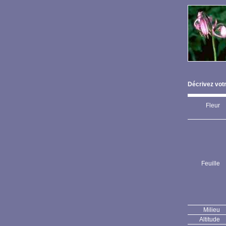
Décrivez votr
Fleur
Feuille
Milieu
Altitude