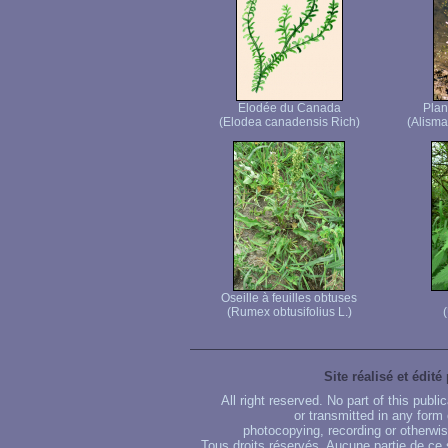
Elodée du Canada
Plan
(Elodea canadensis Rich)
(Alisma
Oseille à feuilles obtuses
(Rumex obtusifolius L.)
(
Site réalisé et édité
All right reserved. No part of this publ
or transmitted in any form
photocopying, recording or otherwise
Tous droits réservés. Aucune partie de ce 