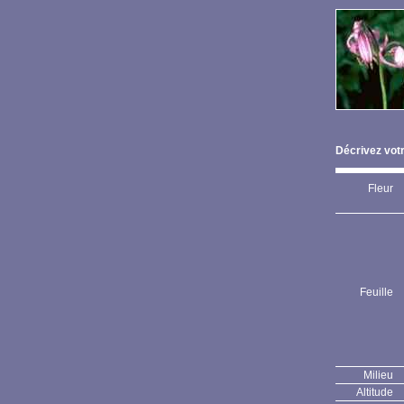
Décrivez votr
Fleur
Feuille
Milieu
Altitude