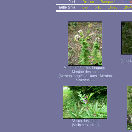
Port
Dressé
Rampant
Interm
Taille (cm)
0-5
5-10
10-20
20-4
(Linari
Menthe à feuilles longues -
Menthe des bois
(Mentha longifolia Huds - Mentha
silvestris L.)
Vesce des haies
(Vicia sepium L.)