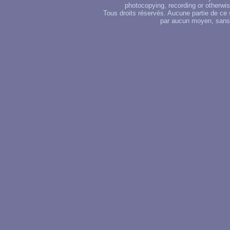
photocopying, recording or otherwise
Tous droits réservés. Aucune partie de ce 
par aucun moyen, sans u