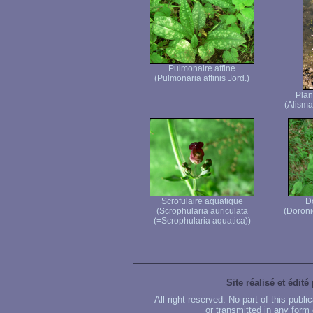
Pulmonaire affine
(Pulmonaria affinis Jord.)
Plan
(Alisma
Scrofulaire aquatique
D
(Scrophularia auriculata
(Doroni
(=Scrophularia aquatica))
Site réalisé et édité
All right reserved. No part of this publ
or transmitted in any form