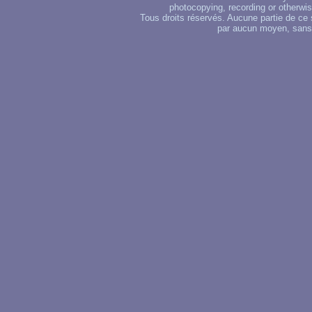
photocopying, recording or otherwise
Tous droits réservés. Aucune partie de ce 
par aucun moyen, sans u