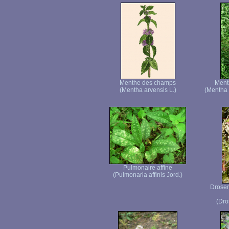
Menthe des champs
Menth
(Mentha arvensis L.)
(Mentha
Pulmonaire affine
(Pulmonaria affinis Jord.)
Droser
(Dro