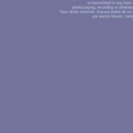
or transmitted in any form
photocopying, recording or otherwise
Tous droits réservés. Aucune partie de ce 
par aucun moyen, sans u