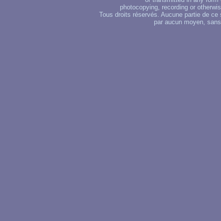
photocopying, recording or otherwise
Tous droits réservés. Aucune partie de ce 
par aucun moyen, sans u