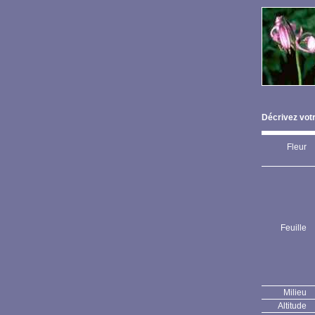
Décrivez votr
Fleur
Feuille
Milieu
Altitude