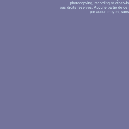
photocopying, recording or otherwise
Tous droits réservés. Aucune partie de ce 
par aucun moyen, sans u