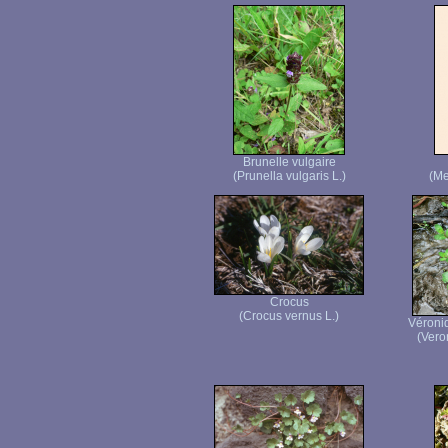
Brunelle vulgaire
(Prunella vulgaris L.)
(Me
Crocus
(Crocus vernus L.)
Véroni
(Vero