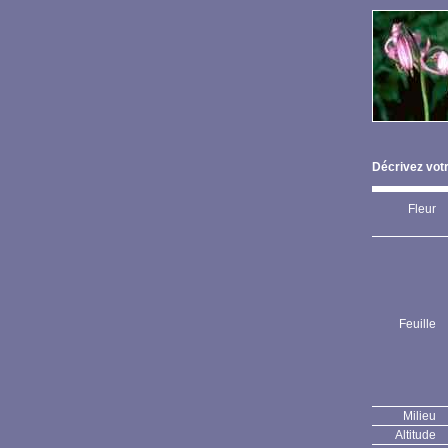
Décrivez votr
Fleur
Feuille
Milieu
Altitude