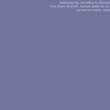
photocopying, recording or otherwise
Tous droits réservés. Aucune partie de ce 
par aucun moyen, sans u