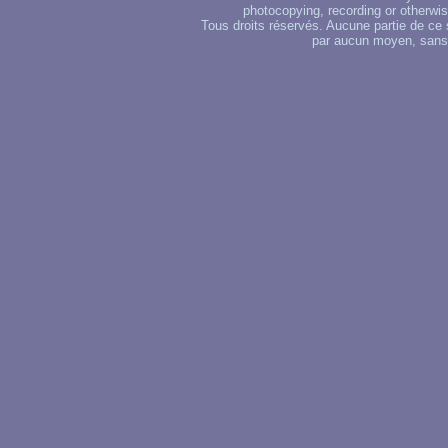
photocopying, recording or otherwise
Tous droits réservés. Aucune partie de ce 
par aucun moyen, sans u