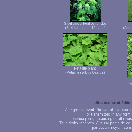
Saxifrage à feuilles rondes
(Saxifraga rotundifolia L.)
(Asph
Pétasite blanc
(Petasites albus Gaertn.)
(A
Site réalisé et édité
All right reserved. No part of this publ
or transmitted in any form
photocopying, recording or otherwise
Tous droits réservés. Aucune partie de ce 
par aucun moyen, sans u