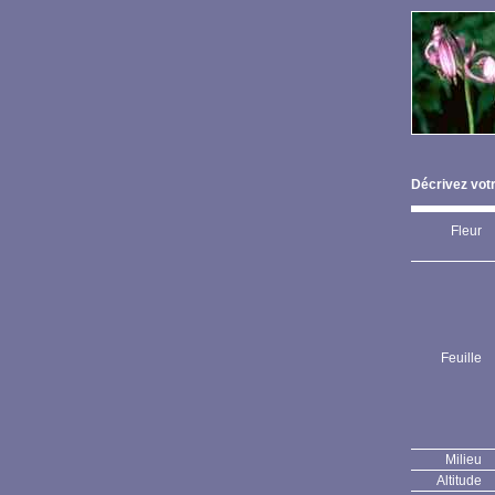
Décrivez votr
Fleur
Feuille
Milieu
Altitude