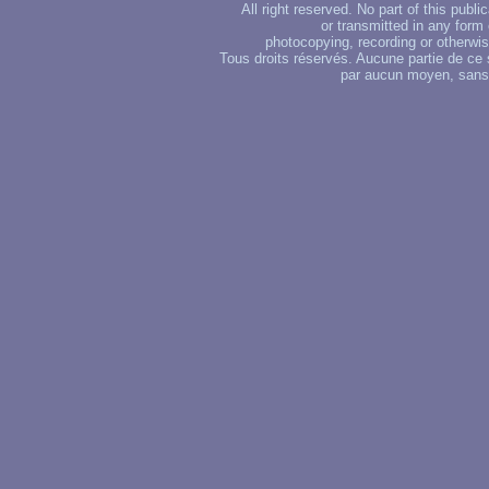
All right reserved. No part of this publ
or transmitted in any form
photocopying, recording or otherwise
Tous droits réservés. Aucune partie de ce 
par aucun moyen, sans u