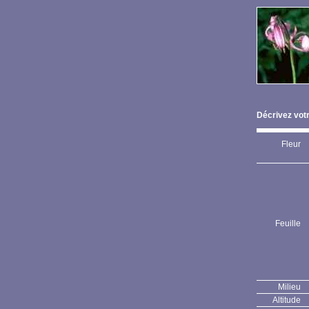
Décrivez votr
Fleur
Feuille
Milieu
Altitude