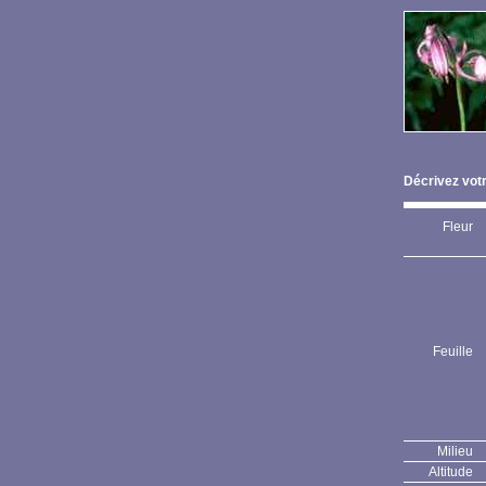
Décrivez votr
Fleur
Feuille
Milieu
Altitude