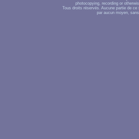
photocopying, recording or otherwise
Tous droits réservés. Aucune partie de ce 
par aucun moyen, sans u