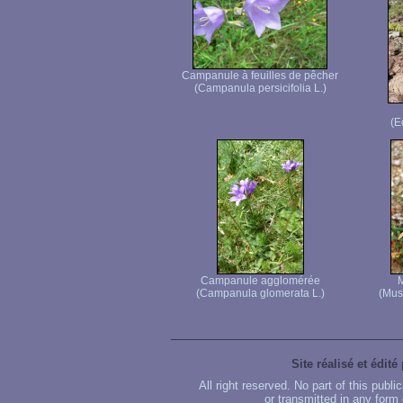
Campanule à feuilles de pêcher
(Campanula persicifolia L.)
(E
Campanule agglomérée
M
(Campanula glomerata L.)
(Mus
Site réalisé et édité
All right reserved. No part of this publ
or transmitted in any form