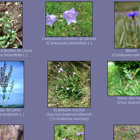
Campanule à feuilles de pêcher
(Campanula persicifolia L.)
à feuilles de Lierre
Bleuet
a hederifolia L.)
(Centaurea cyan
Vesce des ha
(Vicia sepium
ge des prés
Scabieuse succise
a pratensis L.)
(Succisa pratensis Moench
(=Scabiosa succisa))