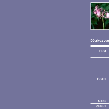
Décrivez votr
Fleur
Feuille
Milieu
Altitude