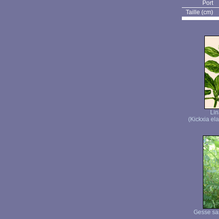
Port
Taille (cm)
Lin
(Kickxia el
Gesse san