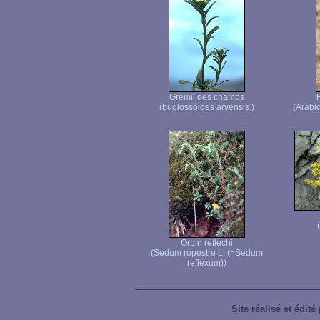
Gremil des champs
(buglossoides arvensis.)
(Arabi
Orpin réfléchi
(Sedum rupestre L. (=Sedum
reflexum))
Site réalisé et édité