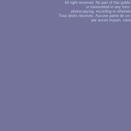
All right reserved. No part of this publ
or transmitted in any form
photocopying, recording or otherwise
Tous droits réservés. Aucune partie de ce 
par aucun moyen, sans u