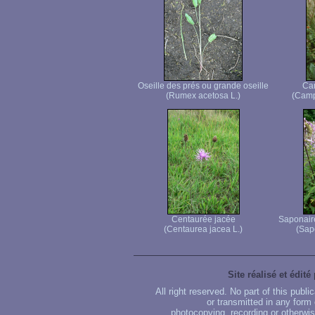
Oseille des prés ou grande oseille
Ca
(Rumex acetosa L.)
(Camp
Centaurée jacée
Saponaire
(Centaurea jacea L.)
(Sapo
Site réalisé et édité
All right reserved. No part of this publ
or transmitted in any form
photocopying, recording or otherwise