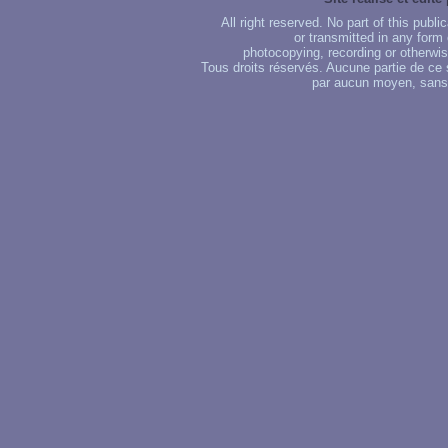
All right reserved. No part of this publ
or transmitted in any form
photocopying, recording or otherwise
Tous droits réservés. Aucune partie de ce 
par aucun moyen, sans u